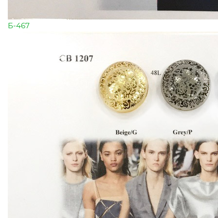
Б-467