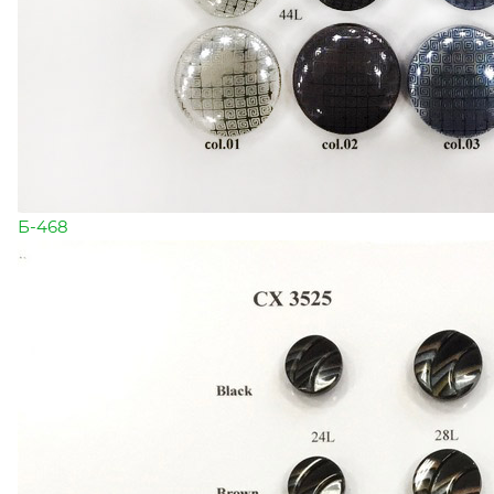
Б-468