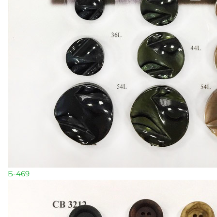
Б-469