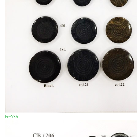
Б-475