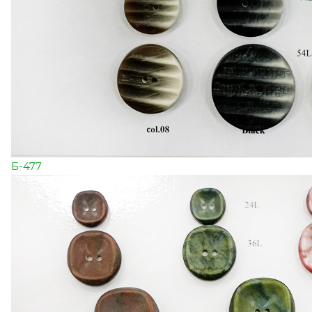
Б-477