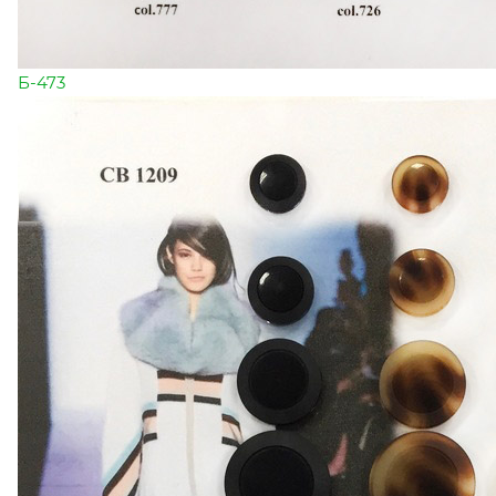
Б-473