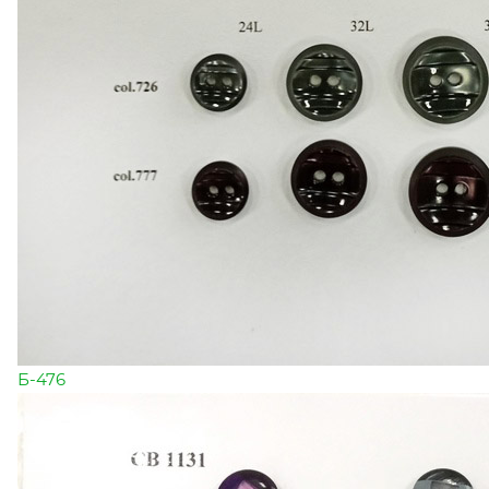
Б-476