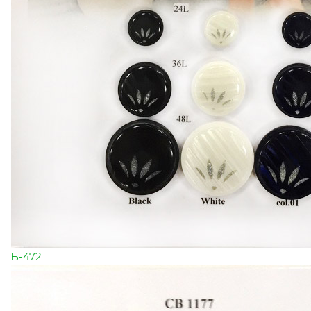
Б-472