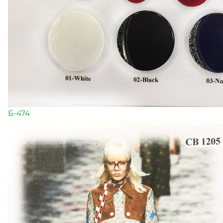
Б-474