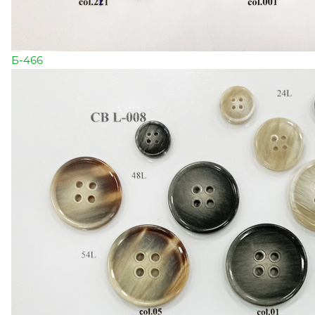
Б-466