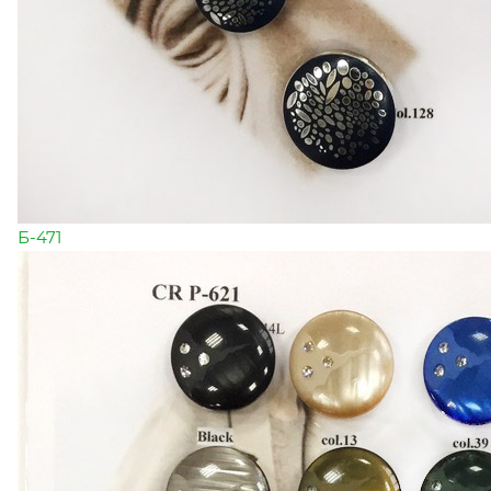
Б-471