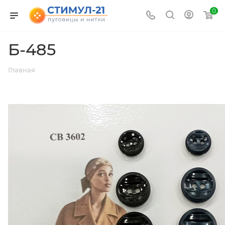
0
Б-485
Главная
ВЕРНУТЬСЯ К СПИСКУ АЛЬБОМОВ