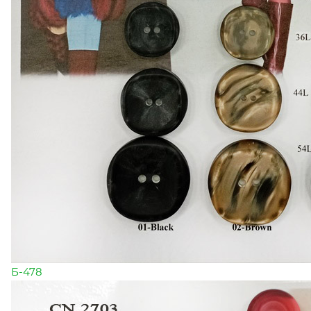
Б-478