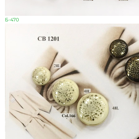
Б-470