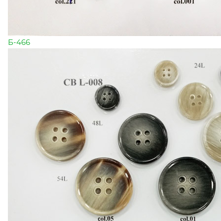
Б-466