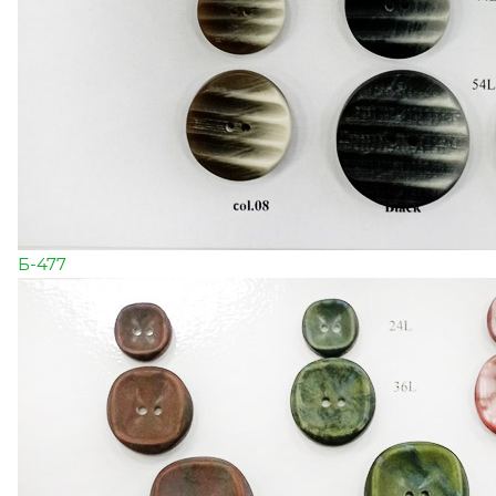
Б-477