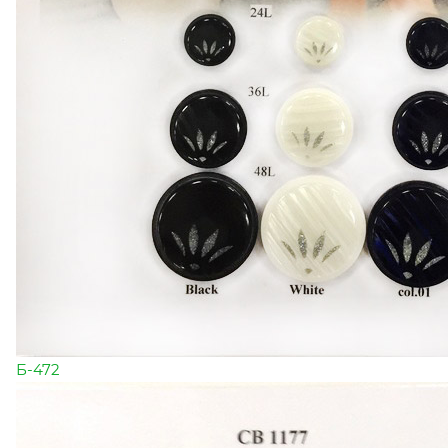
Б-472