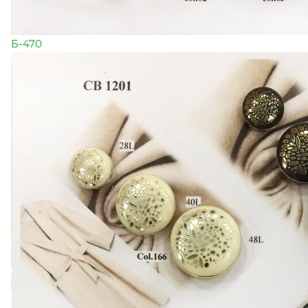
Б-470