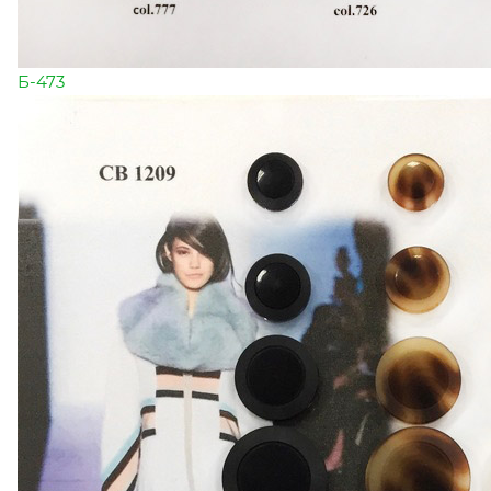
Б-473