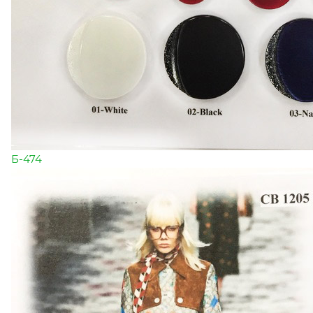
Б-474