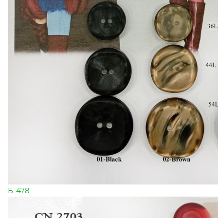
Б-478