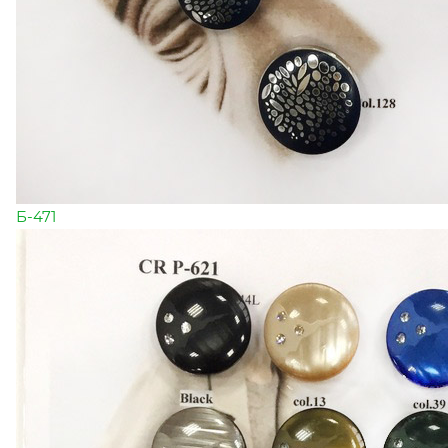
Б-471