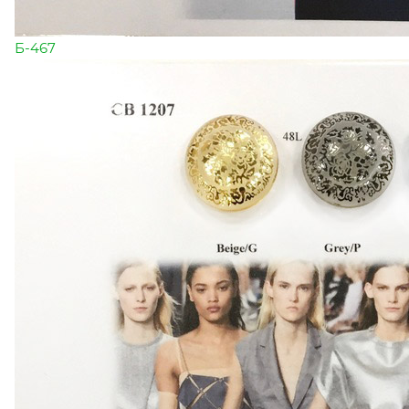
Б-467