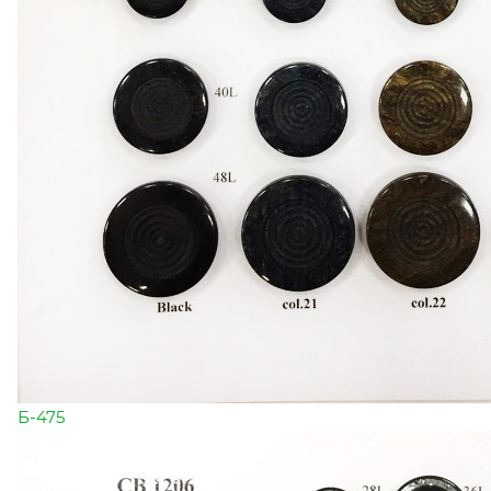
Б-475