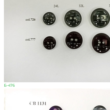
Б-476