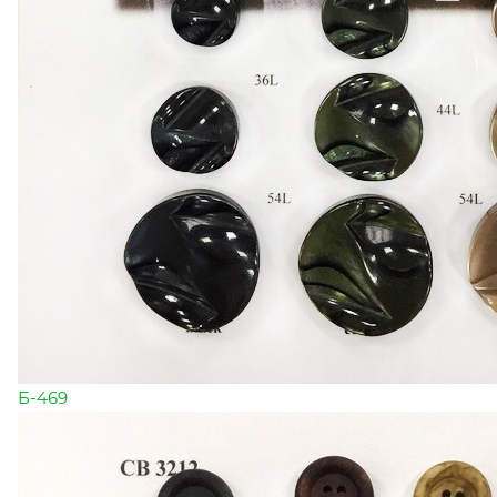
Б-469