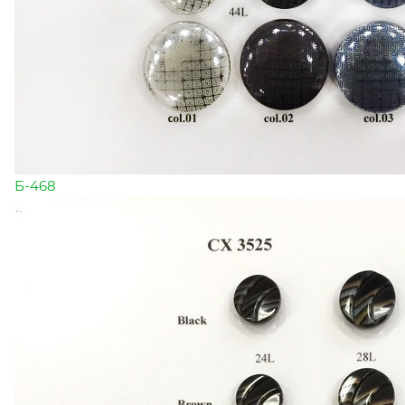
Б-468