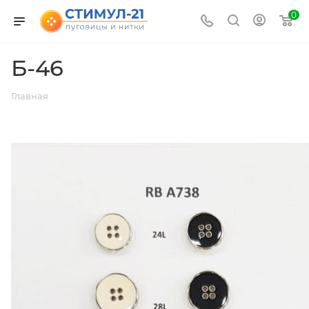
0
Б-46
Главная
ВЕРНУТЬСЯ К СПИСКУ АЛЬБОМОВ