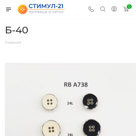
0
Б-40
Главная
ВЕРНУТЬСЯ К СПИСКУ АЛЬБОМОВ