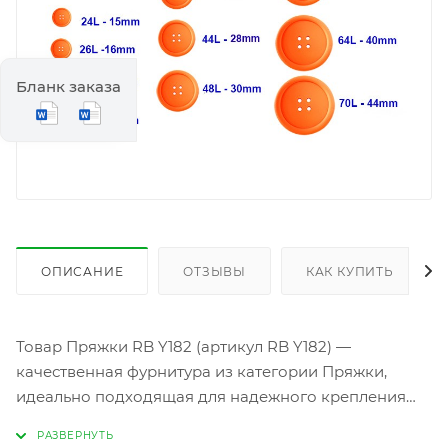
Бланк заказа
ОПИСАНИЕ
ОТЗЫВЫ
КАК КУПИТЬ
Товар Пряжки RB Y182 (артикул RB Y182) —
качественная фурнитура из категории Пряжки,
идеально подходящая для надежного крепления
ремней, сумок и одежды. Изготовленная из
прочного металла или пластика, эта пряжка