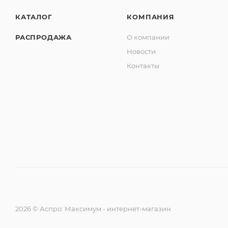
КАТАЛОГ
КОМПАНИЯ
РАСПРОДАЖА
О компании
Новости
Контакты
2026 © Аспро: Максимум - интернет-магазин