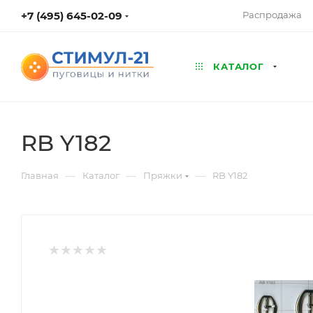
+7 (495) 645-02-09
Распродажа
КАТАЛОГ
RB Y182
—
—
—
Главная
Каталог
Пряжки
RB Y182