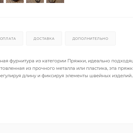
ОПЛАТА
ДОСТАВКА
ДОПОЛНИТЕЛЬНО
енная фурнитура из категории Пряжки, идеально подходя
товленная из прочного металла или пластика, эта пряжк
 регулируя длину и фиксируя элементы швейных изделий.
роектов — она добавит профессионализма любому hand
го комплекта. Простота установки и универсальность де