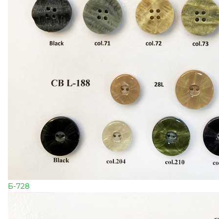
Б-728