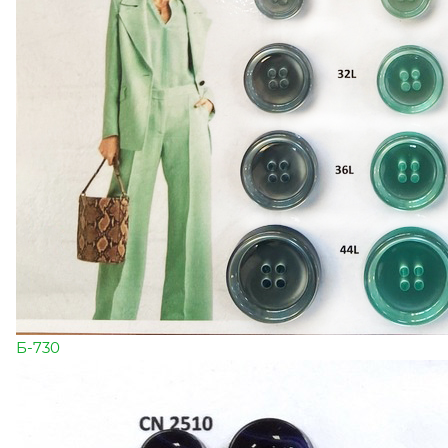
Б-730