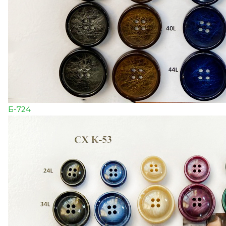
Б-724