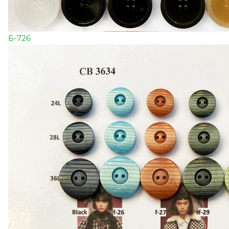
Б-726