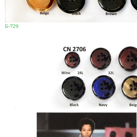
Б-729