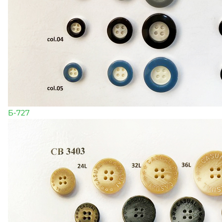
Б-727