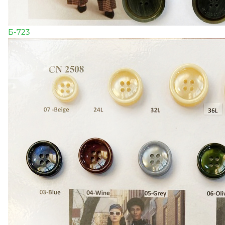
Б-723