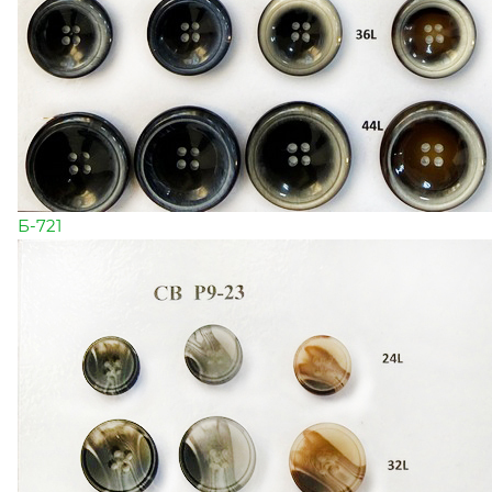
Б-721