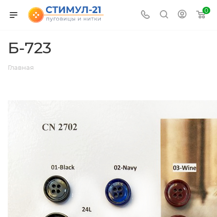
0
Б-723
Главная
ВЕРНУТЬСЯ К СПИСКУ АЛЬБОМОВ