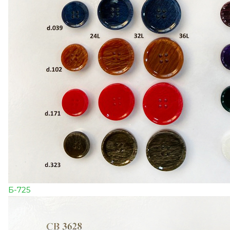
Б-725