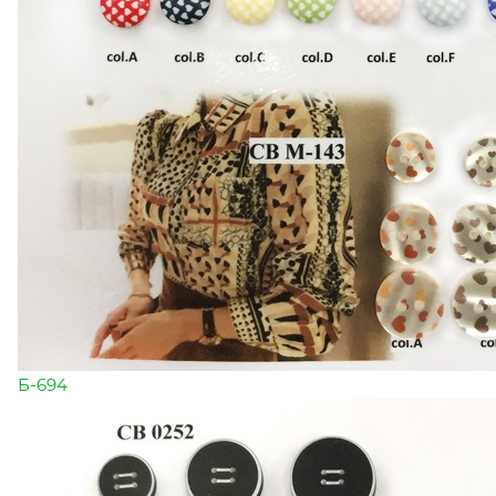
Б-694