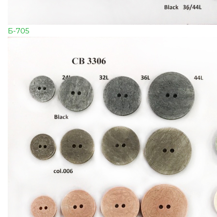
Б-705