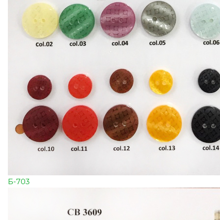
Б-703