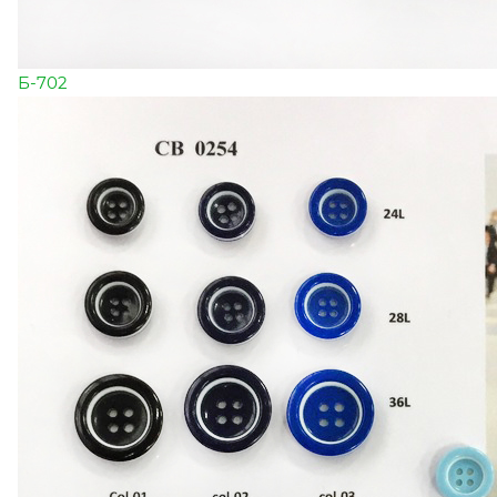
Б-702