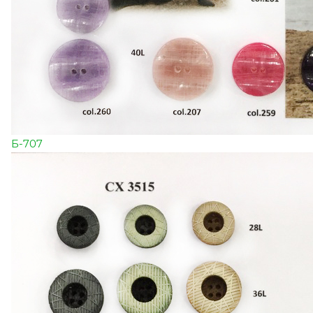
Б-707