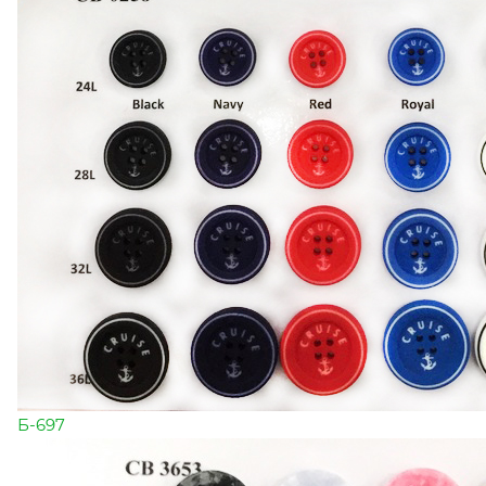
Б-697