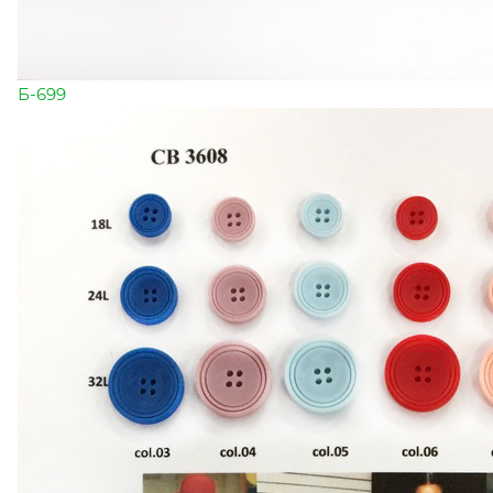
Б-699