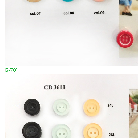
Б-701