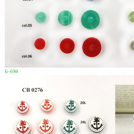
Б-698