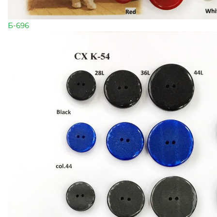
Б-696