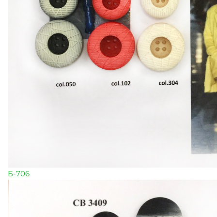
Б-706