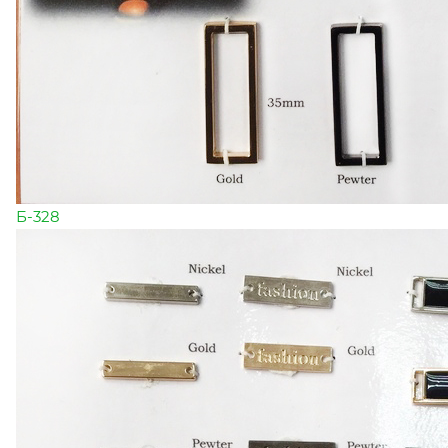
Б-328