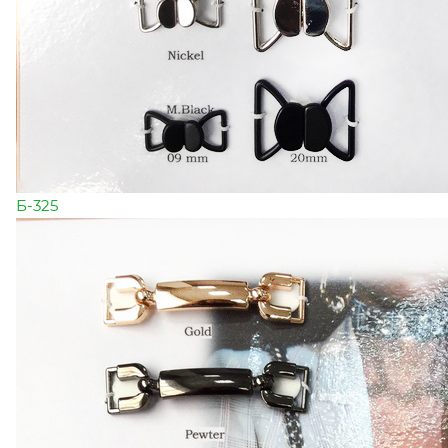
Б-325