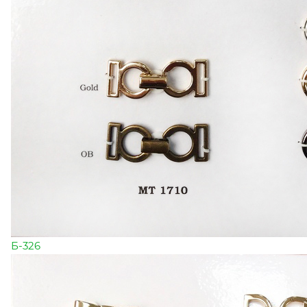
Б-326