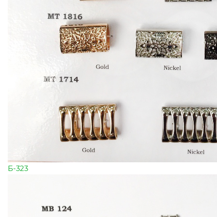
Б-323