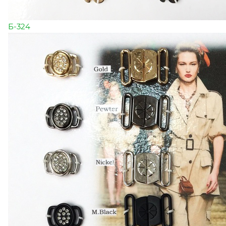
Б-324