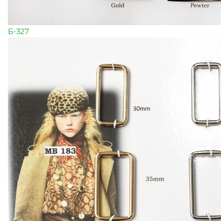
Б-327