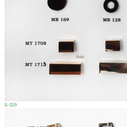
Б-329