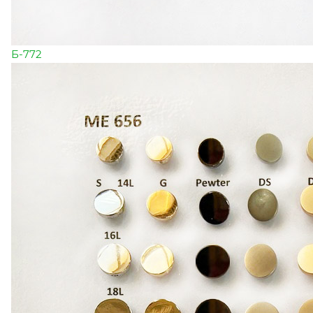
Б-772