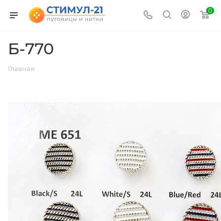
0
Б-770
Главная
ВЕРНУТЬСЯ К СПИСКУ АЛЬБОМОВ