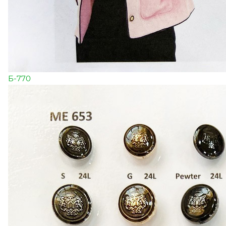
Б-770