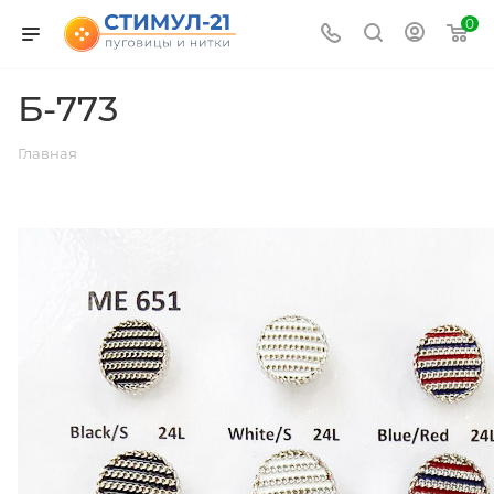
0
Б-773
Главная
ВЕРНУТЬСЯ К СПИСКУ АЛЬБОМОВ