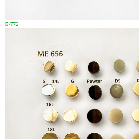
Б-772