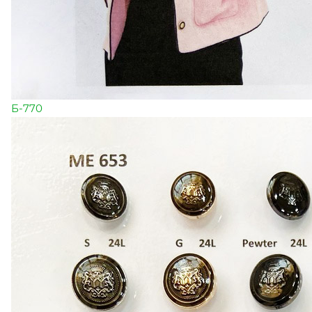
Б-770