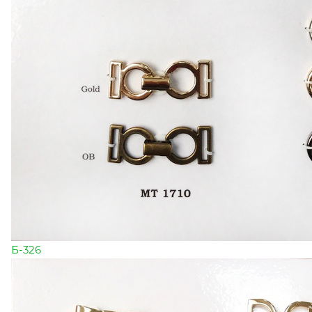
Б-326