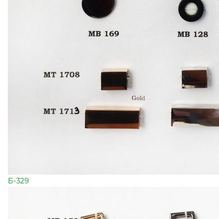
Б-329