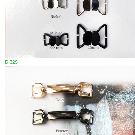
Б-325