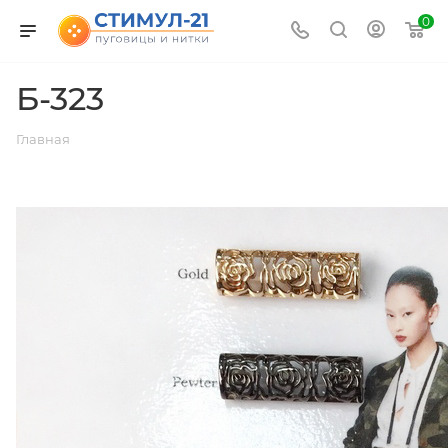
0
Б-323
Главная
ВЕРНУТЬСЯ К СПИСКУ АЛЬБОМОВ