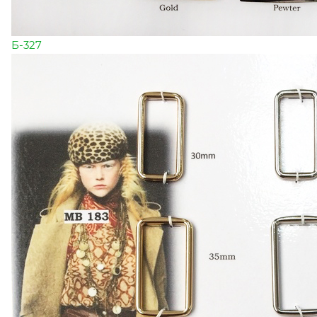
Б-327