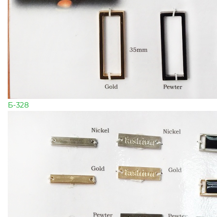
Б-328