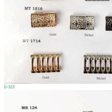
Б-323