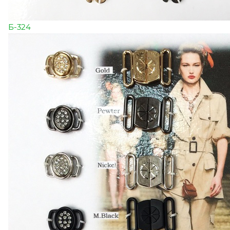
Б-324