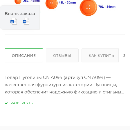
Бланк заказа
ОПИСАНИЕ
ОТЗЫВЫ
КАК КУПИТЬ
Товар Пуговицы CN A094 (артикул CN A094) —
качественная фурнитура из категории Пуговицы,
которая обеспечит надежную фиксацию и стильный
акцент на любой одежде. Изготовленные из
прочных материалов, эти пуговицы отличаются
высокой износостойкостью, устойчивостью к
деформации и легкостью в уходе. Идеальны для
швейных работ, где важны функциональность и