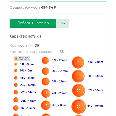
Общая стоимость
654.84 ₽
Добавить все по
Характеристики
Кратность
—
36
Минимальная упаковка
—
36