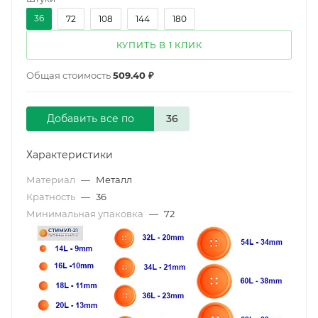
36
72
108
144
180
КУПИТЬ В 1 КЛИК
Общая стоимость
509.40 ₽
Добавить все по
Характеристики
Материал
—
Металл
Кратность
—
36
Минимальная упаковка
—
72