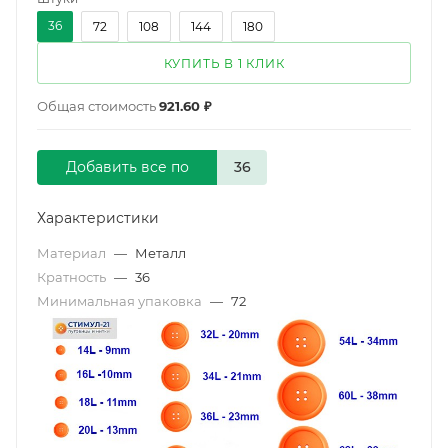
36
72
108
144
180
КУПИТЬ В 1 КЛИК
Общая стоимость
921.60 ₽
Добавить все по
Характеристики
Материал
—
Металл
Кратность
—
36
Минимальная упаковка
—
72