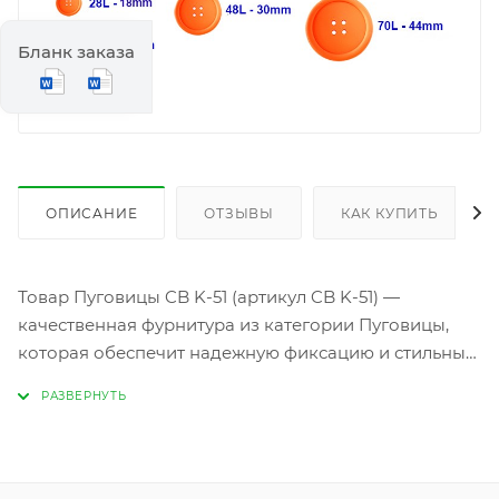
Бланк заказа
ОПИСАНИЕ
ОТЗЫВЫ
КАК КУПИТЬ
Товар Пуговицы CB K-51 (артикул CB K-51) —
качественная фурнитура из категории Пуговицы,
которая обеспечит надежную фиксацию и стильный
акцент на любой одежде. Изготовленные из
прочных материалов, эти пуговицы отличаются
высокой износостойкостью, устойчивостью к
деформации и легкостью в уходе. Идеальны для
швейных работ, где важны функциональность и