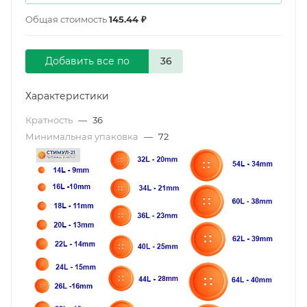
Общая стоимость
145.44 ₽
Добавить все по
Характеристики
Кратность
—
36
Минимальная упаковка
—
72