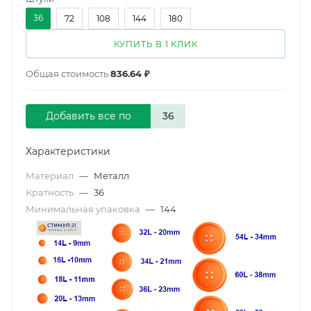
36
72
108
144
180
КУПИТЬ В 1 КЛИК
Общая стоимость
836.64 ₽
Добавить все по
Характеристики
Материал
—
Металл
Кратность
—
36
Минимальная упаковка
—
144