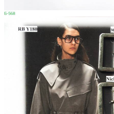
Б-568