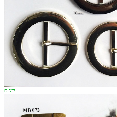
Б-567