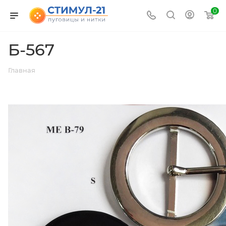
0
Б-567
Главная
ВЕРНУТЬСЯ К СПИСКУ АЛЬБОМОВ