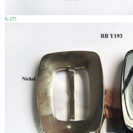
Б-571