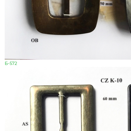
Б-572