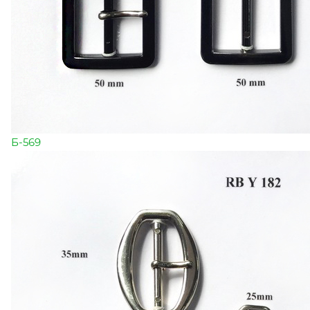
Б-569