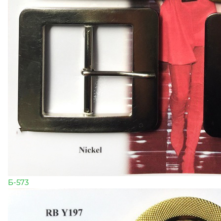
Б-573