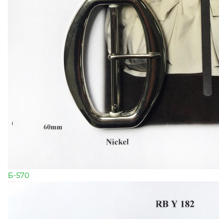
Б-570