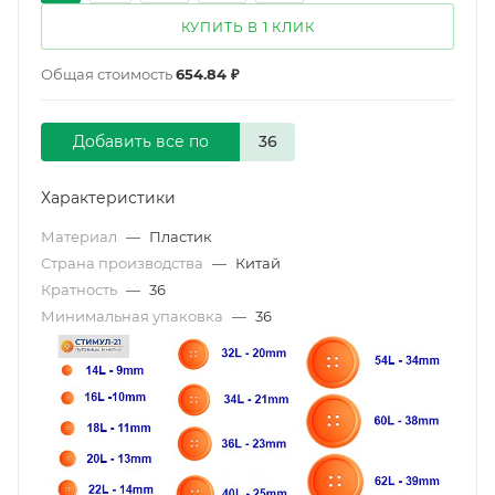
КУПИТЬ В 1 КЛИК
Общая стоимость
654.84 ₽
Добавить все по
Характеристики
Материал
—
Пластик
Страна производства
—
Китай
Кратность
—
36
Минимальная упаковка
—
36