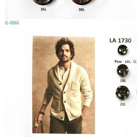
Б-886