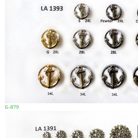
Б-879