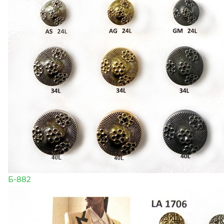
Б-882