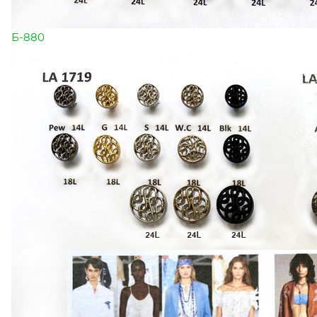
Б-880