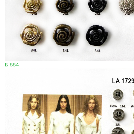
Б-884