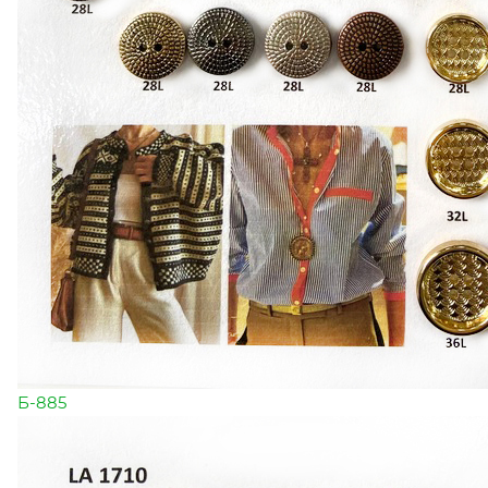
Б-885