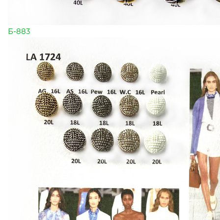
Б-883