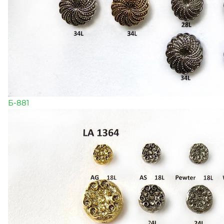
Б-881