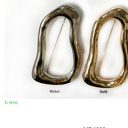
Б-846