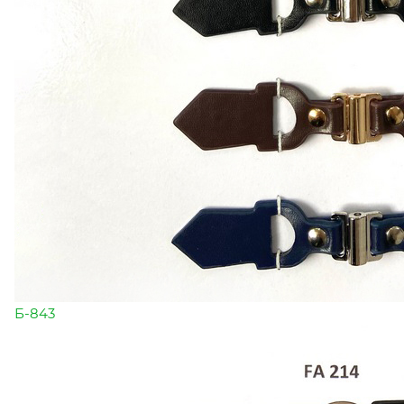
Б-843