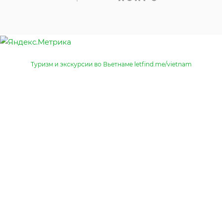
Туризм и экскурсии во Вьетнаме letfind.me/vietnam