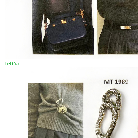
Б-845