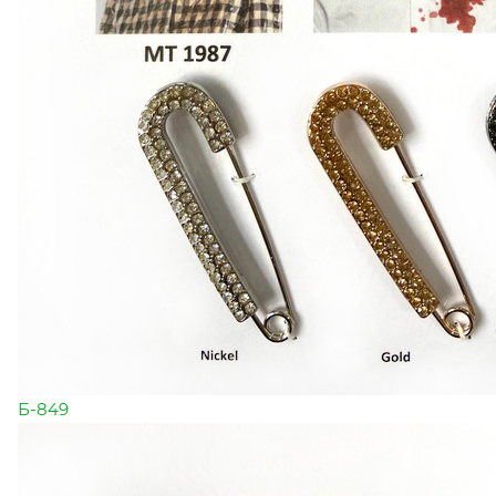
Б-849