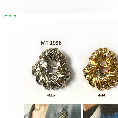
Б-847