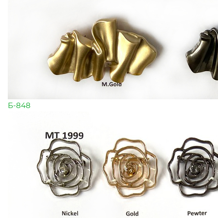
Б-848