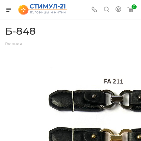
0
Б-848
Главная
ВЕРНУТЬСЯ К СПИСКУ АЛЬБОМОВ