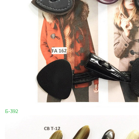
Б-392