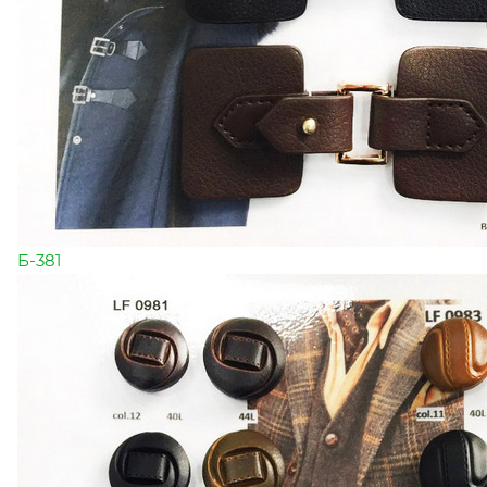
Б-381