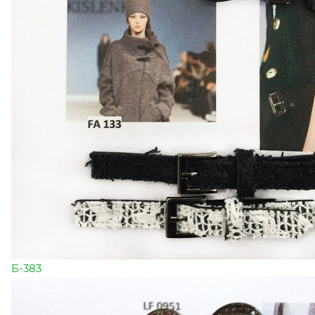
Б-383