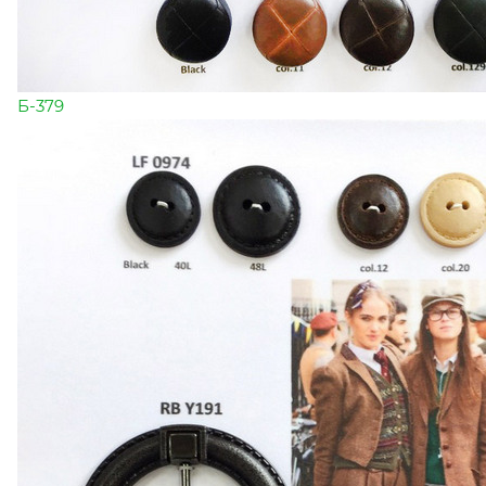
Б-379