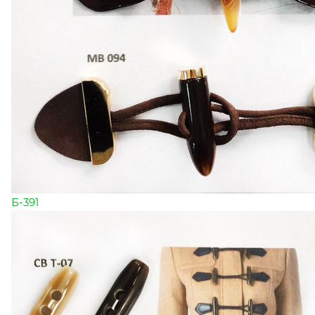
Б-391