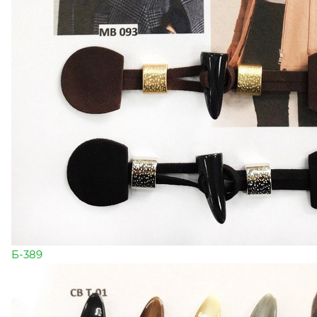
Б-389