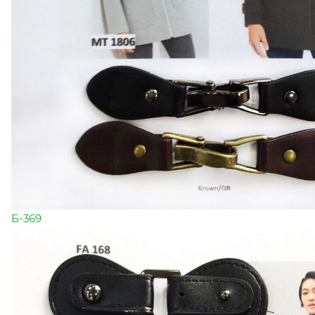
Б-369