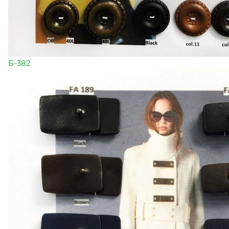
Б-382