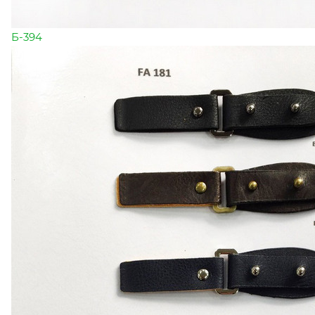
Б-394