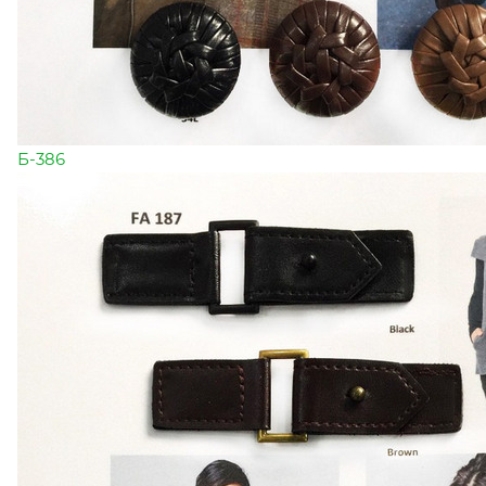
Б-386