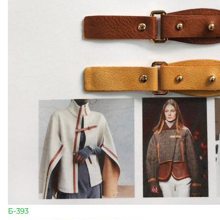
Б-393