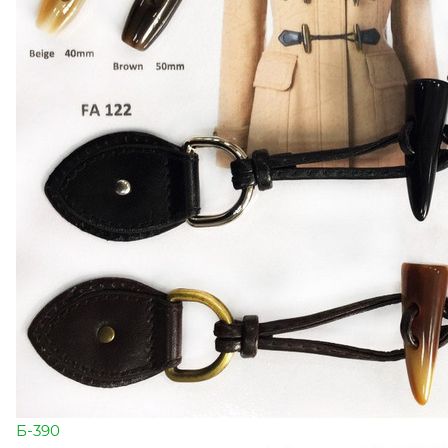
Б-390