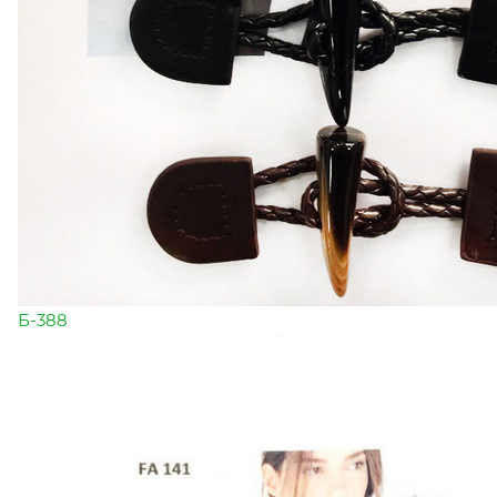
Б-388