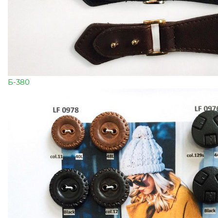
Б-380