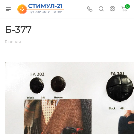
0
Б-377
Главная
ВЕРНУТЬСЯ К СПИСКУ АЛЬБОМОВ