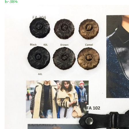
Б-384