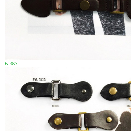
Б-387