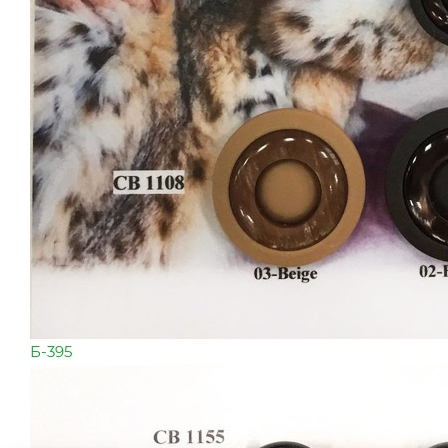
Б-395