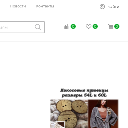
Новости
Контакты
ВОЙТИ
0
0
0