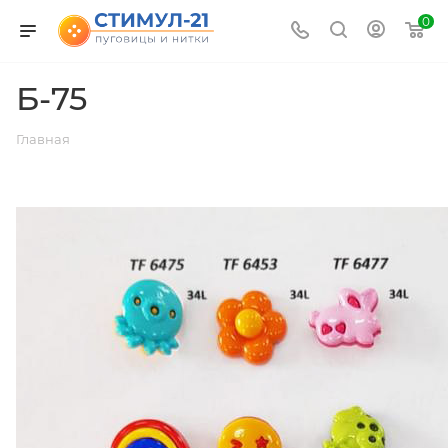
0
Б-75
Главная
ВЕРНУТЬСЯ К СПИСКУ АЛЬБОМОВ