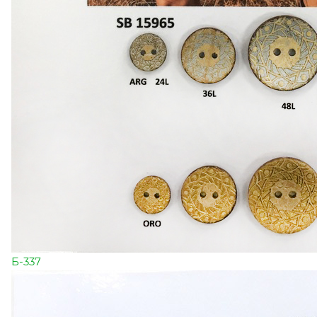
Б-337