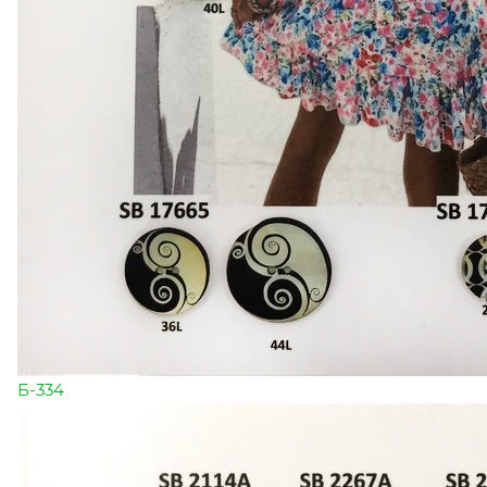
Б-334