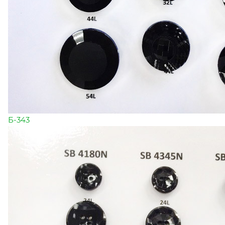
Б-343