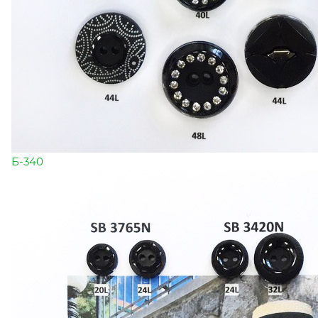
Б-340