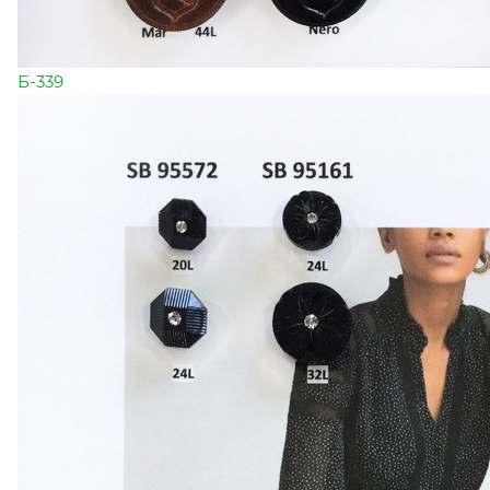
Б-339