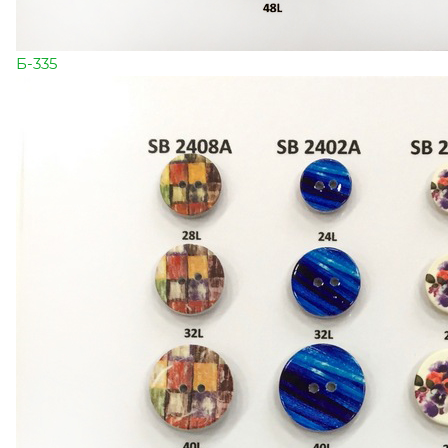
Б-335