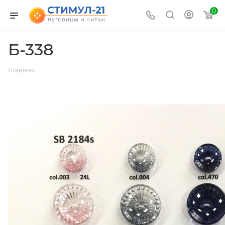
0
Б-338
Главная
ВЕРНУТЬСЯ К СПИСКУ АЛЬБОМОВ