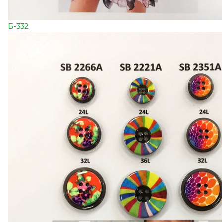
Б-332