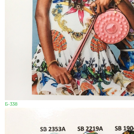
Б-338