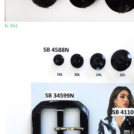
Б-342