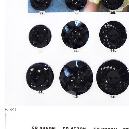
Б-341