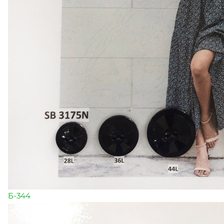
Б-344