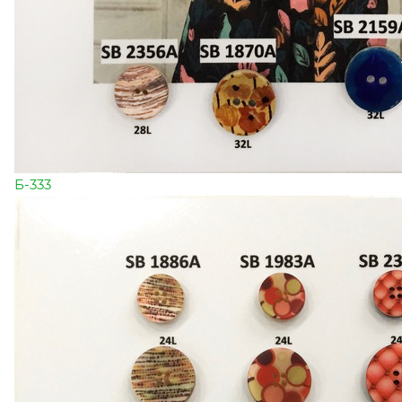
Б-333