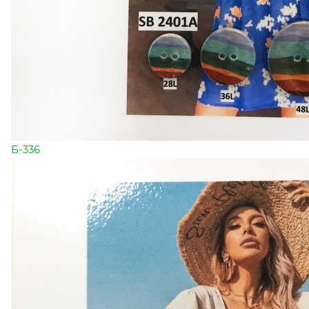
Б-336